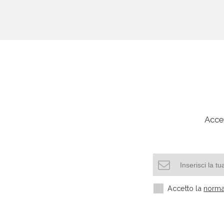
Acced
Accetto la
norma