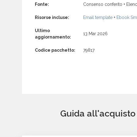
Fonte:
Consenso conferito + Elenc
Risorse incluse:
Email template
+
Ebook Sma
Ultimo
13 Mar 2026
aggiornamento:
Codice pacchetto:
79817
Guida all'acquist