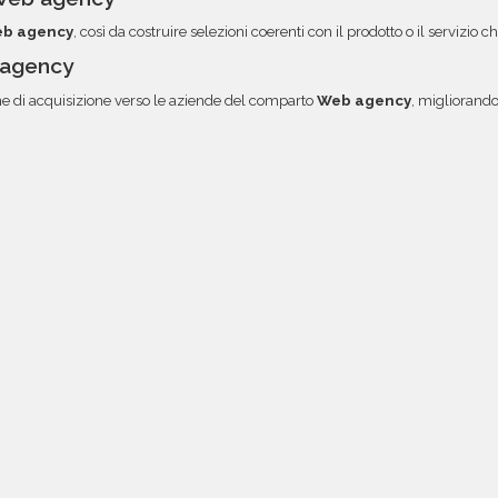
b agency
, così da costruire selezioni coerenti con il prodotto o il servizio
 agency
 di acquisizione verso le aziende del comparto
Web agency
, migliorand