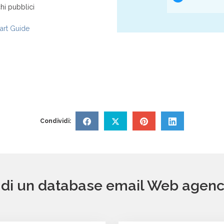
hi pubblici
rt Guide
Condividi:
o di un database email Web agency