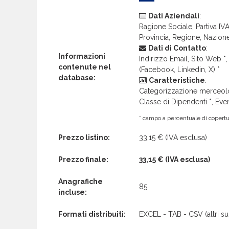
Dati Aziendali
:
Ragione Sociale, Partiva IVA 
Provincia, Regione, Nazion
Dati di Contatto
:
Informazioni
Indirizzo Email, Sito Web *, 
contenute nel
(Facebook, Linkedin, X) *
database:
Caratteristiche
:
Categorizzazione merceolog
Classe di Dipendenti *, Even
* campo a percentuale di copertur
Prezzo listino:
33,15 €
(IVA esclusa)
Prezzo finale:
33,15 €
(IVA esclusa)
Anagrafiche
85
incluse:
Formati distribuiti:
EXCEL - TAB - CSV (altri su 