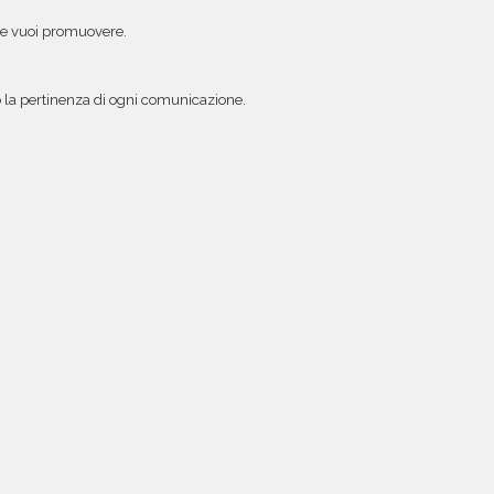
 che vuoi promuovere.
o la pertinenza di ogni comunicazione.