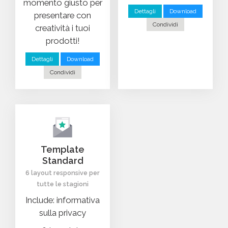
momento giusto per
Dettagli
Download
presentare con
Condividi
creatività i tuoi
prodotti!
Dettagli
Download
Condividi
Template
Standard
6 layout responsive per
tutte le stagioni
Include: informativa
sulla privacy