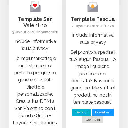
Template San
Template Pasqua
Valentino
2 layout dentro all’uovo
3 layout di cui innamorarti
Include: informativa
Include: informativa
sulla privacy
sulla privacy
Sei pronto a spedire i
L’e-mail marketing è
tuoi auguri Pasquali, o
uno strumento
magari qualche
perfetto per questo
promozione
genere di eventi:
dedicata? Nascondi
diretto e
grandi notizie sui tuoi
personalizzabile.
prodotti nei nostri
Crea la tua DEM a
template pasquali.
San Valentino con il
Dettagli
Download
Bundle Guida +
Condividi
Layout + Inspirations.