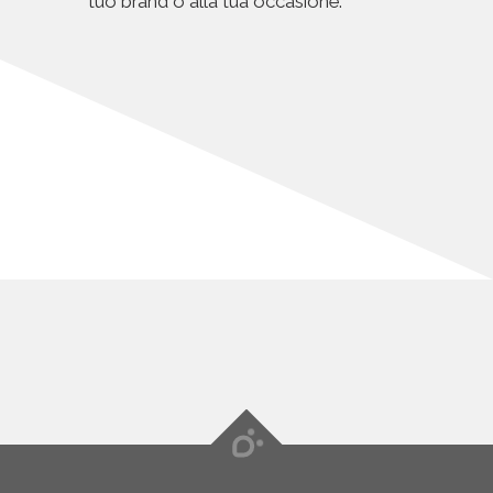
tuo brand o alla tua occasione.