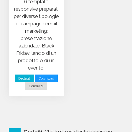
6 template
responsive preparati
per diverse tipologie
di campagne email
marketing:
presentazione
aziendale, Black
Friday, lancio di un
prodotto o di un
evento.
Dettagli
Download
Condividi
Gratuiti.
Che tu sia un cliente oppure no,