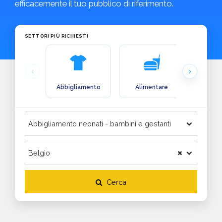
efficacemente il tuo pubblico di riferimento.
SETTORI PIÙ RICHIESTI
Abbigliamento
Alimentare
Arre
Cerca