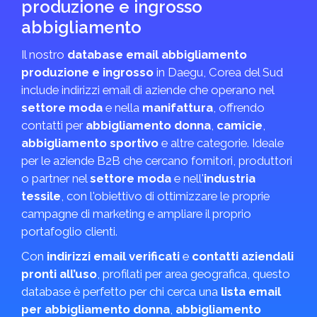
produzione e ingrosso
abbigliamento
Il nostro
database email abbigliamento
produzione e ingrosso
in Daegu, Corea del Sud
include indirizzi email di aziende che operano nel
settore moda
e nella
manifattura
, offrendo
contatti per
abbigliamento donna
,
camicie
,
abbigliamento sportivo
e altre categorie. Ideale
per le aziende B2B che cercano fornitori, produttori
o partner nel
settore moda
e nell'
industria
tessile
, con l'obiettivo di ottimizzare le proprie
campagne di marketing e ampliare il proprio
portafoglio clienti.
Con
indirizzi email verificati
e
contatti aziendali
pronti all’uso
, profilati per area geografica, questo
database è perfetto per chi cerca una
lista email
per abbigliamento donna
,
abbigliamento