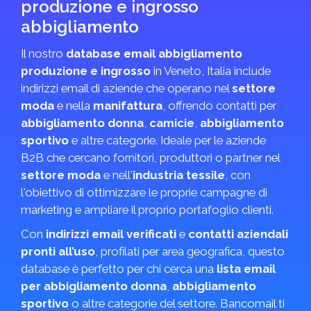
produzione e ingrosso
abbigliamento
Il nostro
database email abbigliamento
produzione e ingrosso
in Veneto, Italia include
indirizzi email di aziende che operano nel
settore
moda
e nella
manifattura
, offrendo contatti per
abbigliamento donna
,
camicie
,
abbigliamento
sportivo
e altre categorie. Ideale per le aziende
B2B che cercano fornitori, produttori o partner nel
settore moda
e nell'
industria tessile
, con
l'obiettivo di ottimizzare le proprie campagne di
marketing e ampliare il proprio portafoglio clienti.
Con
indirizzi email verificati
e
contatti aziendali
pronti all’uso
, profilati per area geografica, questo
database è perfetto per chi cerca una
lista email
per abbigliamento donna
,
abbigliamento
sportivo
o altre categorie del settore. Bancomail ti