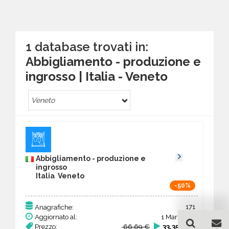
1 database trovati in:
Abbigliamento - produzione e
ingrosso | Italia - Veneto
Veneto
Abbigliamento - produzione e
ingrosso
Italia Veneto
-50%
171
Anagrafiche:
Aggiornato al:
1 Mar 2026
Prezzo:
66,69 €
33,35 €