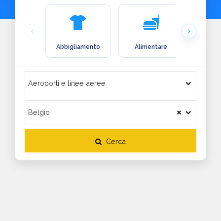
Abbigliamento
Alimentare
Arre
Cerca