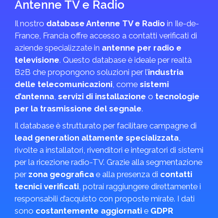
Antenne TV e Radio
Il nostro
database Antenne TV e Radio
in Ile-de-
France, Francia offre accesso a contatti verificati di
aziende specializzate in
antenne per radio e
televisione
. Questo database è ideale per realtà
B2B che propongono soluzioni per l’
industria
delle telecomunicazioni
, come
sistemi
d’antenna
,
servizi di installazione
o
tecnologie
per la trasmissione del segnale
.
Il database è strutturato per facilitare campagne di
lead generation altamente specializzata
,
rivolte a installatori, rivenditori e integratori di sistemi
per la ricezione radio-TV. Grazie alla segmentazione
per
zona geografica
e alla presenza di
contatti
tecnici verificati
, potrai raggiungere direttamente i
responsabili d’acquisto con proposte mirate. I dati
sono
costantemente aggiornati
e
GDPR