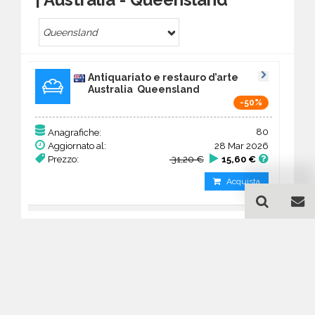
Queensland
Antiquariato e restauro d’arte
Australia Queensland
-50%
80
Anagrafiche:
Aggiornato al:
28 Mar 2026
Prezzo:
31,20 €
15,60 €
Acquista
Guida all'acquisto di un
database email Antiquariato
e restauro d’arte -