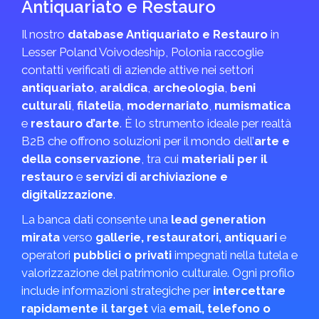
Antiquariato e Restauro
Il nostro
database Antiquariato e Restauro
in
Lesser Poland Voivodeship, Polonia raccoglie
contatti verificati di aziende attive nei settori
antiquariato
,
araldica
,
archeologia
,
beni
culturali
,
filatelia
,
modernariato
,
numismatica
e
restauro d’arte
. È lo strumento ideale per realtà
B2B che offrono soluzioni per il mondo dell’
arte e
della conservazione
, tra cui
materiali per il
restauro
e
servizi di archiviazione e
digitalizzazione
.
La banca dati consente una
lead generation
mirata
verso
gallerie, restauratori, antiquari
e
operatori
pubblici o privati
impegnati nella tutela e
valorizzazione del patrimonio culturale. Ogni profilo
include informazioni strategiche per
intercettare
rapidamente il target
via
email, telefono o