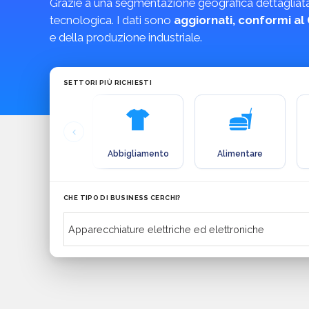
Grazie a una segmentazione geografica dettagliata e 
tecnologica. I dati sono
aggiornati, conformi a
e della produzione industriale.
SETTORI PIÙ RICHIESTI
Abbigliamento
Alimentare
CHE TIPO DI BUSINESS CERCHI?