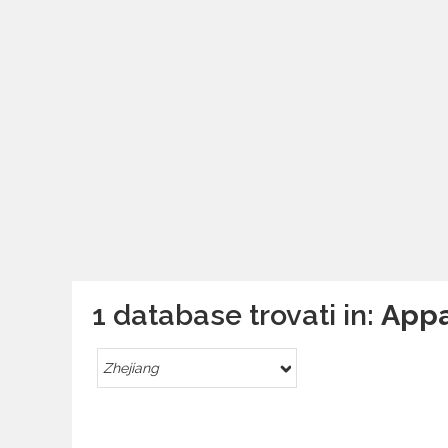
1 database trovati in:
Appa
Zhejiang