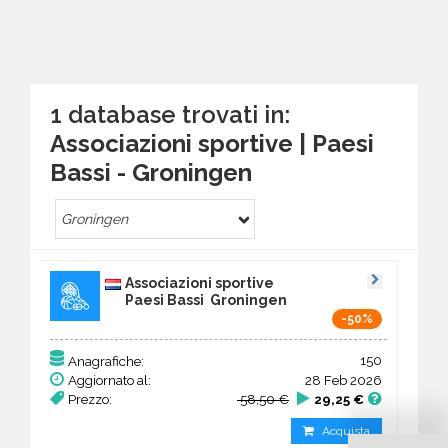
1 database trovati in:
Associazioni sportive | Paesi
Bassi - Groningen
Groningen
Associazioni sportive
Paesi Bassi Groningen
-50%
150
Anagrafiche:
Aggiornato al:
28 Feb 2026
Prezzo:
58,50 €
29,25 €
Acquista