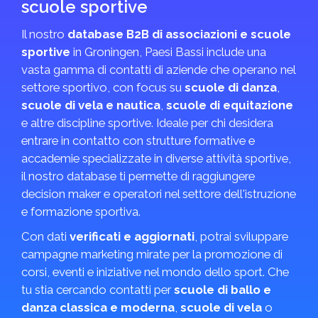
scuole sportive
Il nostro
database B2B di associazioni e scuole
sportive
in Groningen, Paesi Bassi include una
vasta gamma di contatti di aziende che operano nel
settore sportivo, con focus su
scuole di danza
,
scuole di vela e nautica
,
scuole di equitazione
e altre discipline sportive. Ideale per chi desidera
entrare in contatto con strutture formative e
accademie specializzate in diverse attività sportive,
il nostro database ti permette di raggiungere
decision maker e operatori nel settore dell'istruzione
e formazione sportiva.
Con dati
verificati e aggiornati
, potrai sviluppare
campagne marketing mirate per la promozione di
corsi, eventi e iniziative nel mondo dello sport. Che
tu stia cercando contatti per
scuole di ballo e
danza classica e moderna
,
scuole di vela
o