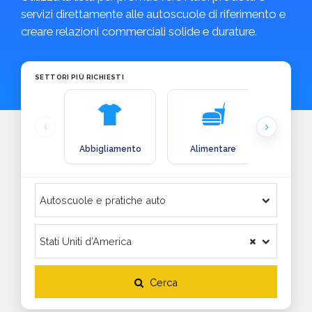
servizi direttamente alle autoscuole di riferimento e
creare relazioni commerciali solide e durature.
SETTORI PIÙ RICHIESTI
Abbigliamento
Alimentare
Arre
Cerca