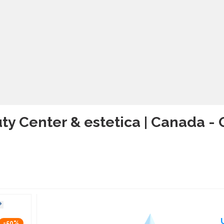
ty Center & estetica | Canada - 
-50%