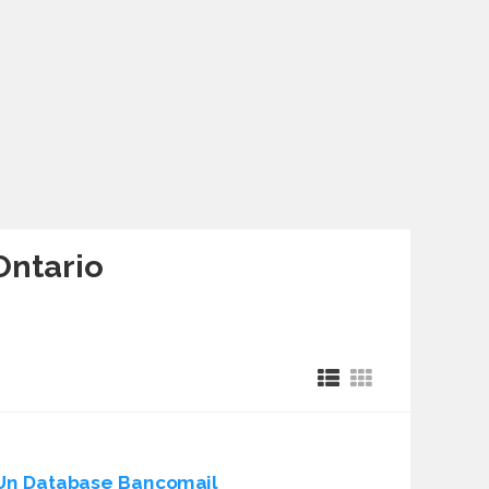
Ontario
Un Database Bancomail