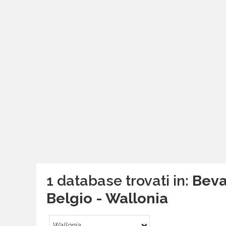
1 database trovati in:
Beva
Belgio - Wallonia
Wallonia