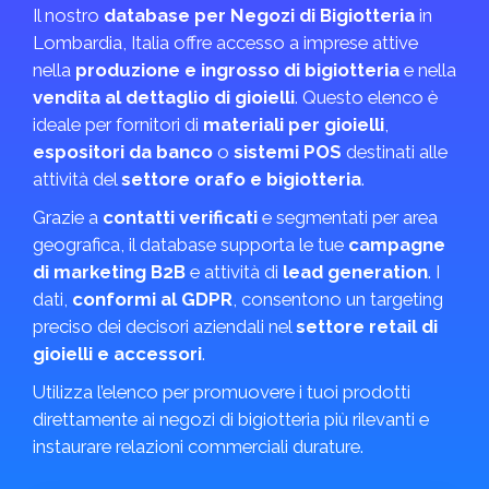
Il nostro
database per Negozi di Bigiotteria
in
Lombardia, Italia offre accesso a imprese attive
nella
produzione e ingrosso di bigiotteria
e nella
vendita al dettaglio di gioielli
. Questo elenco è
ideale per fornitori di
materiali per gioielli
,
espositori da banco
o
sistemi POS
destinati alle
attività del
settore orafo e bigiotteria
.
Grazie a
contatti verificati
e segmentati per area
geografica, il database supporta le tue
campagne
di marketing B2B
e attività di
lead generation
. I
dati,
conformi al GDPR
, consentono un targeting
preciso dei decisori aziendali nel
settore retail di
gioielli e accessori
.
Utilizza l’elenco per promuovere i tuoi prodotti
direttamente ai negozi di bigiotteria più rilevanti e
instaurare relazioni commerciali durature.