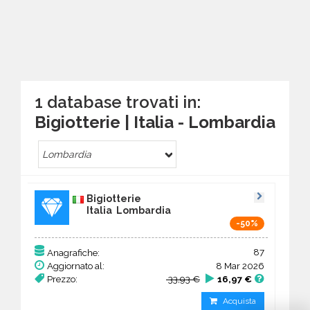
1 database trovati in:
Bigiotterie | Italia - Lombardia
Lombardia
Bigiotterie
Italia Lombardia
-50%
87
Anagrafiche:
Aggiornato al:
8 Mar 2026
Prezzo:
33,93 €
16,97 €
Acquista