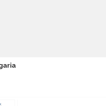
garia