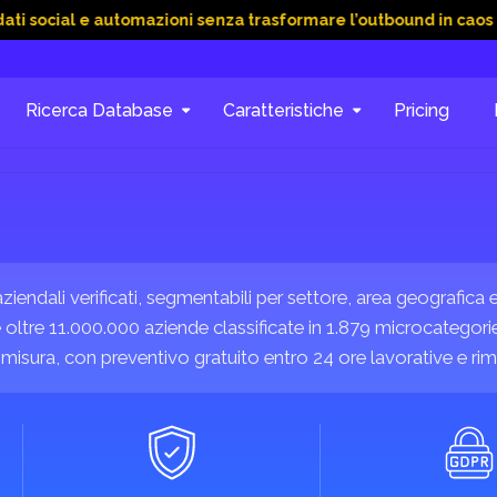
 e automazioni senza trasformare l’outbound in caos
15 Giu 
Ricerca Database
Caratteristiche
Pricing
aziendali verificati, segmentabili per settore, area geografica
oltre 11.000.000 aziende classificate in 1.879 microcategorie
 misura, con preventivo gratuito entro 24 ore lavorative e rimb