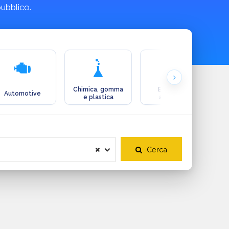
pubblico.
Chimica, gomma
Ecologia e
Automotive
e plastica
ambiente
Cerca