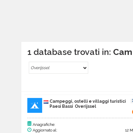
1 database trovati in:
Campe
Overijssel
Campeggi, ostelli e villaggi turistici
Paesi Bassi Overijssel
Anagrafiche:
Aggiornato al:
12 M