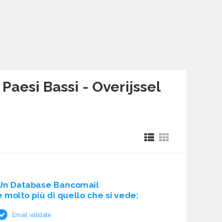
| Paesi Bassi - Overijssel
Un Database Bancomail
è molto più di quello che si vede:
Email validate