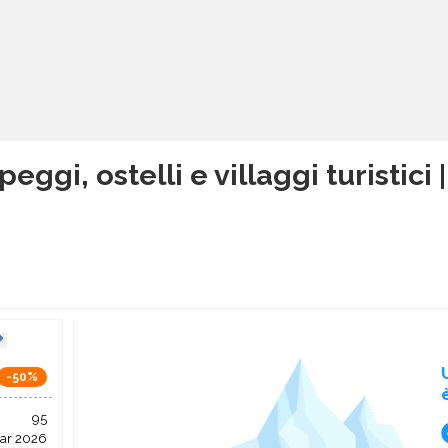
ggi, ostelli e villaggi turistici 
-50%
95
ar 2026