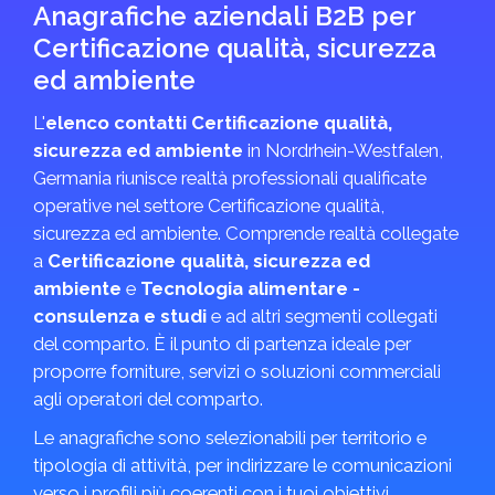
Anagrafiche aziendali B2B per
Certificazione qualità, sicurezza
ed ambiente
L'
elenco contatti Certificazione qualità,
sicurezza ed ambiente
in Nordrhein-Westfalen,
Germania riunisce realtà professionali qualificate
operative nel settore Certificazione qualità,
sicurezza ed ambiente. Comprende realtà collegate
a
Certificazione qualità, sicurezza ed
ambiente
e
Tecnologia alimentare -
consulenza e studi
e ad altri segmenti collegati
del comparto. È il punto di partenza ideale per
proporre forniture, servizi o soluzioni commerciali
agli operatori del comparto.
Le anagrafiche sono selezionabili per territorio e
tipologia di attività, per indirizzare le comunicazioni
verso i profili più coerenti con i tuoi obiettivi.