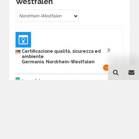
Westfalen
Nordrhein-Westfalen
Certificazione qualità, sicurezza ed
ambiente
Germania Nordrhein-Westfalen
-50%
74
Anagrafiche:
Aggiornato al:
9 Mar 2026
Prezzo:
28,86 €
14,43 €
Acquista