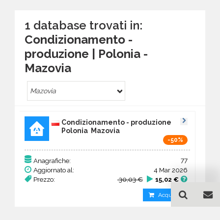
1 database trovati in:
Condizionamento -
produzione | Polonia -
Mazovia
Mazovia
Condizionamento - produzione
Polonia Mazovia
-50%
77
Anagrafiche:
Aggiornato al:
4 Mar 2026
Prezzo:
30,03 €
15,02 €
Acquista