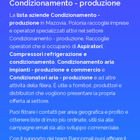
Condizionamento - produzione
La
lista aziende Condizionamento -
produzione
in Mazovia, Polonia raccoglie imprese
e operatori specializzati attivi nel settore
Condizionamento - produzione. Raccoglie
operatori che si occupano di
Aspiratori
,
Compressori refrigerazione e
condizionamento
,
Condizionamento aria
impianti - produzione e commercio
e
Condizionatori aria - produzione
e ad altre
attività della filiera. È utile a fornitori, produttori e
distributori che vogliono presentare la propria
offerta al settore.
Puoi filtrare i contatti per area geografica e profilo e
ottenere liste di invio più ordinate, utili sia alle
campagne email sia allo sviluppo commerciale.
Con il supporto del team Bancomail puoi affinare il