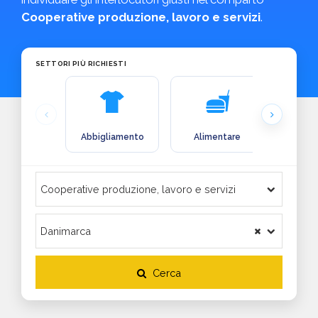
Cooperative produzione, lavoro e servizi
.
SETTORI PIÙ RICHIESTI
Abbigliamento
Alimentare
Arre
Cerca