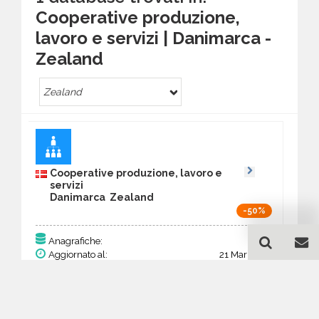
Cooperative produzione,
lavoro e servizi | Danimarca -
Zealand
Zealand
Cooperative produzione, lavoro e
servizi
Danimarca Zealand
-50%
85
Anagrafiche:
Aggiornato al:
21 Mar 2026
Prezzo:
33,15 €
16,58 €
Acquista