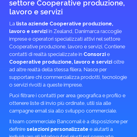
settore Cooperative produzione,
lavoro e servizi
La
lista aziende Cooperative produzione,
lavoro e servizi
in Zealand, Danimarca raccoglie
imprese e operatori specializzati attivi nel settore
Cooperative produzione, lavoro e servizi. Contiene
contatti di realtà specializzate in
Consorzi
e
Cooperative produzione, lavoro e servizi
oltre
ad altre realtà della stessa filiera. Nasce per
supportare chi commercializza prodotti, tecnologie
o servizi rivolti a queste imprese.
Puoi filtrare i contatti per area geografica e profilo e
ottenere liste di invio più ordinate, utili sia alle
campagne email sia allo sviluppo commerciale.
Il team commerciale Bancomail è a disposizione per
definire
selezioni personalizzate
e aiutarti a
individuare gli interlocutori giusti nel comparto