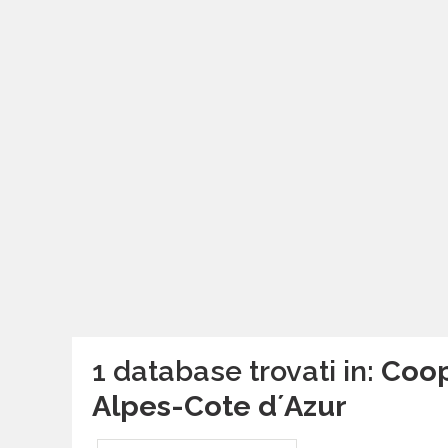
1 database trovati in:
Coop
Alpes-Cote dʼAzur