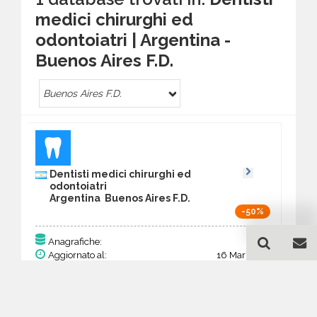
medici chirurghi ed
odontoiatri | Argentina -
Buenos Aires F.D.
Buenos Aires F.D.
Dentisti medici chirurghi ed
odontoiatri
Argentina Buenos Aires F.D.
-50%
200
Anagrafiche:
Aggiornato al:
16 Mar 2026
Prezzo:
78,00 €
39,00 €
Acquista