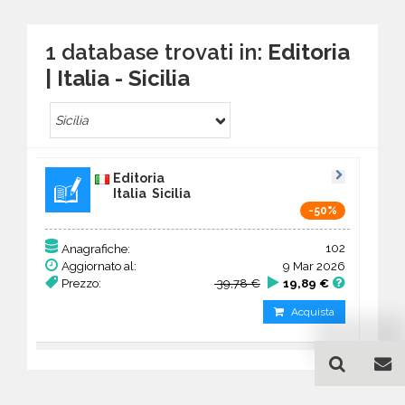
1 database trovati in:
Editoria
| Italia - Sicilia
Sicilia
Editoria
Italia Sicilia
-50%
102
Anagrafiche:
Aggiornato al:
9 Mar 2026
Prezzo:
39,78 €
19,89 €
Acquista