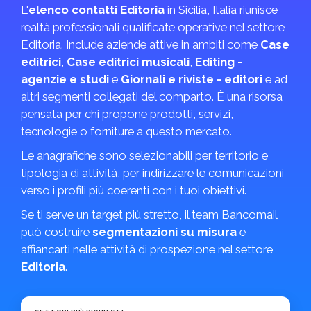
L'
elenco contatti Editoria
in Sicilia, Italia riunisce
realtà professionali qualificate operative nel settore
Editoria. Include aziende attive in ambiti come
Case
editrici
,
Case editrici musicali
,
Editing -
agenzie e studi
e
Giornali e riviste - editori
e ad
altri segmenti collegati del comparto. È una risorsa
pensata per chi propone prodotti, servizi,
tecnologie o forniture a questo mercato.
Le anagrafiche sono selezionabili per territorio e
tipologia di attività, per indirizzare le comunicazioni
verso i profili più coerenti con i tuoi obiettivi.
Se ti serve un target più stretto, il team Bancomail
può costruire
segmentazioni su misura
e
affiancarti nelle attività di prospezione nel settore
Editoria
.