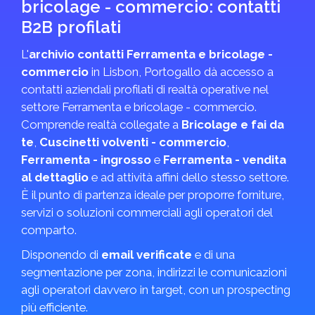
bricolage - commercio: contatti
B2B profilati
L'
archivio contatti Ferramenta e bricolage -
commercio
in Lisbon, Portogallo dà accesso a
contatti aziendali profilati di realtà operative nel
settore Ferramenta e bricolage - commercio.
Comprende realtà collegate a
Bricolage e fai da
te
,
Cuscinetti volventi - commercio
,
Ferramenta - ingrosso
e
Ferramenta - vendita
al dettaglio
e ad attività affini dello stesso settore.
È il punto di partenza ideale per proporre forniture,
servizi o soluzioni commerciali agli operatori del
comparto.
Disponendo di
email verificate
e di una
segmentazione per zona, indirizzi le comunicazioni
agli operatori davvero in target, con un prospecting
più efficiente.