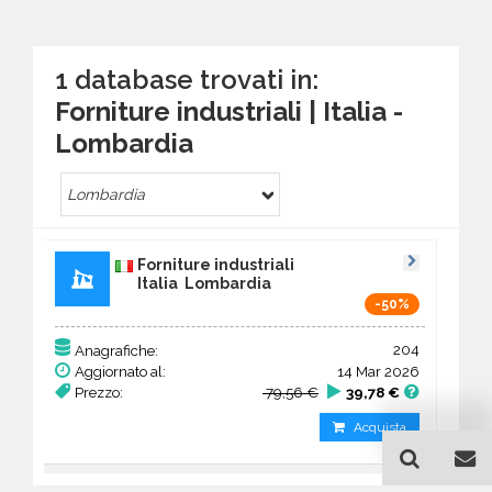
1 database trovati in:
Forniture industriali | Italia -
Lombardia
Lombardia
Forniture industriali
Italia Lombardia
-50%
204
Anagrafiche:
Aggiornato al:
14 Mar 2026
Prezzo:
79,56 €
39,78 €
Acquista