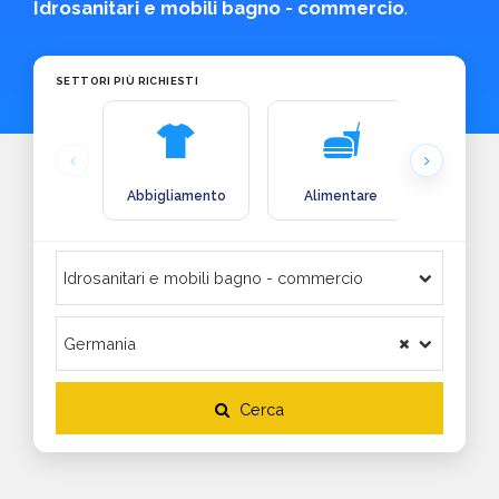
Idrosanitari e mobili bagno - commercio
.
SETTORI PIÙ RICHIESTI
Abbigliamento
Alimentare
Arre
Cerca