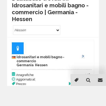
Idrosanitari e mobili bagno -
commercio | Germania -
Hessen
Hessen
Idrosanitari e mobili bagno -
commercio
Germania Hessen
146
Anagrafiche:
Aggiornato al:
4 Mar 2026
Prezzo:
56,94 €
Acquista