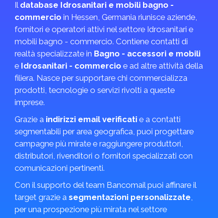
Il
database Idrosanitari e mobili bagno -
commercio
in Hessen, Germania riunisce aziende,
fornitori e operatori attivi nel settore Idrosanitari e
mobili bagno - commercio. Contiene contatti di
realtà specializzate in
Bagno - accessori e mobili
e
Idrosanitari - commercio
e ad altre attività della
filiera. Nasce per supportare chi commercializza
prodotti, tecnologie o servizi rivolti a queste
imprese.
Grazie a
indirizzi email verificati
e a contatti
segmentabili per area geografica, puoi progettare
campagne più mirate e raggiungere produttori,
distributori, rivenditori o fornitori specializzati con
comunicazioni pertinenti.
Con il supporto del team Bancomail puoi affinare il
target grazie a
segmentazioni personalizzate
,
per una prospezione più mirata nel settore