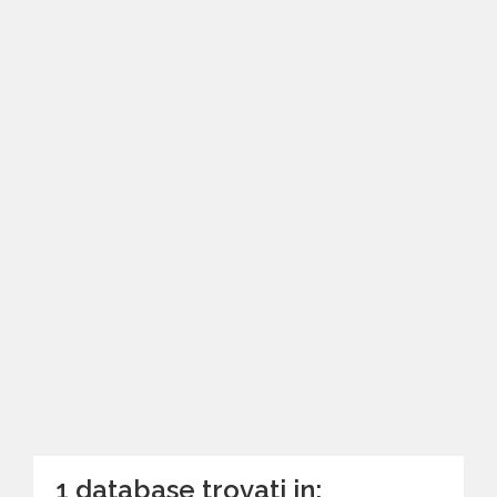
1 database trovati in: