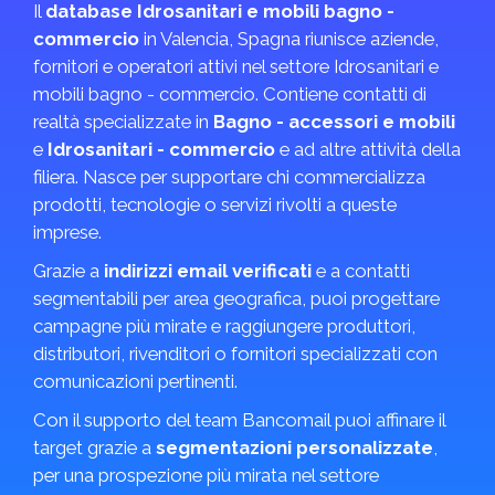
Il
database Idrosanitari e mobili bagno -
commercio
in Valencia, Spagna riunisce aziende,
fornitori e operatori attivi nel settore Idrosanitari e
mobili bagno - commercio. Contiene contatti di
realtà specializzate in
Bagno - accessori e mobili
e
Idrosanitari - commercio
e ad altre attività della
filiera. Nasce per supportare chi commercializza
prodotti, tecnologie o servizi rivolti a queste
imprese.
Grazie a
indirizzi email verificati
e a contatti
segmentabili per area geografica, puoi progettare
campagne più mirate e raggiungere produttori,
distributori, rivenditori o fornitori specializzati con
comunicazioni pertinenti.
Con il supporto del team Bancomail puoi affinare il
target grazie a
segmentazioni personalizzate
,
per una prospezione più mirata nel settore