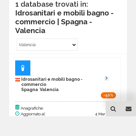
1 database trovati in:
Idrosanitari e mobili bagno -
commercio | Spagna -
Valencia
Valencia
Idrosanitari e mobili bagno -
commercio
Spagna Valencia
-50%
155
Anagrafiche:
Aggiornato al:
4 Mar 2026
Prezzo:
60,45 €
30,23 €
Acquista