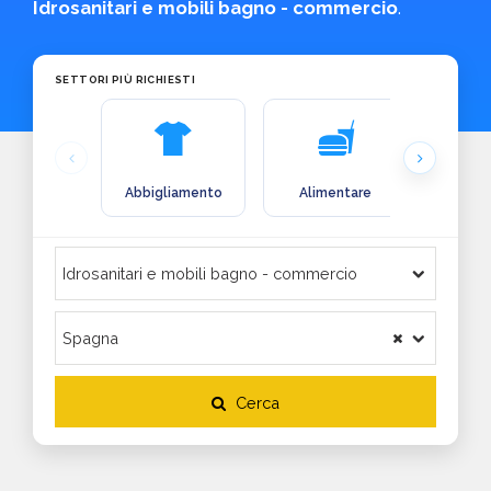
Idrosanitari e mobili bagno - commercio
.
SETTORI PIÙ RICHIESTI
Abbigliamento
Alimentare
Arre
Cerca