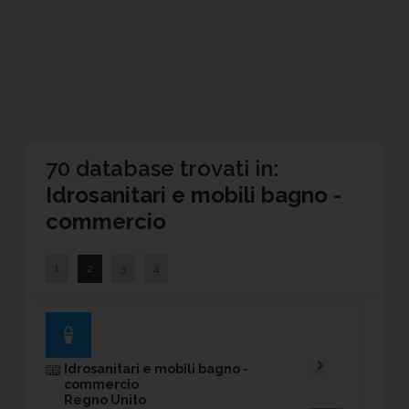
70 database trovati in:
Idrosanitari e mobili bagno -
commercio
1
2
3
4
Idrosanitari e mobili bagno -
commercio
Regno Unito