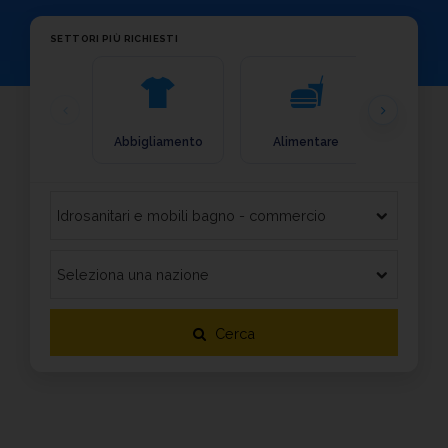
SETTORI PIÙ RICHIESTI
Abbigliamento
Alimentare
Arre
Cerca