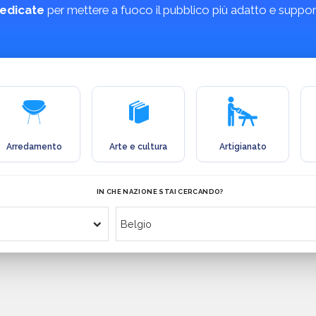
edicate
per mettere a fuoco il pubblico più adatto e support
Arredamento
Arte e cultura
Artigianato
IN CHE NAZIONE STAI CERCANDO?