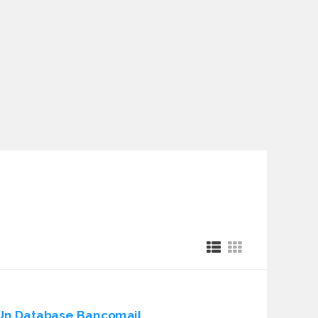
Un Database Bancomail