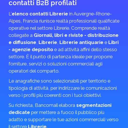
contatti B2B profilati
L'
elenco contatti Librerie
in Auvergne-Rhone-
Alpes, Francia riunisce realtà professionali qualificate
operative nel settore Librerie. Comprende realtà
collegate a
Giornali, libri e riviste - distribuzione
e diffusione
,
Librerie
,
Librerie antiquarie
e
Libri
- agenzie deposito
e ad attività affini dello stesso
settore. È il punto di partenza ideale per proporre
forniture, servizi o soluzioni commerciali agli
operatori del comparto.
Le anagrafiche sono selezionabili per territorio e
tipologia di attività, per indirizzare le comunicazioni
verso i profili più coerenti con i tuoi obiettivi.
Su richiesta, Bancomail elabora
segmentazioni
dedicate
per mettere a fuoco il pubblico più
adatto e supportare le tue azioni commerciali verso
il settore
Librerie
.