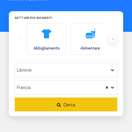
SETTORI PIÙ RICHIESTI
Abbigliamento
Alimentare
Arre
Cerca