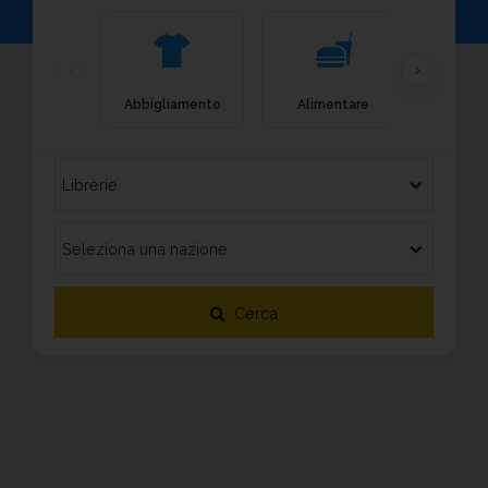
Abbigliamento
Alimentare
Arre
Cerca