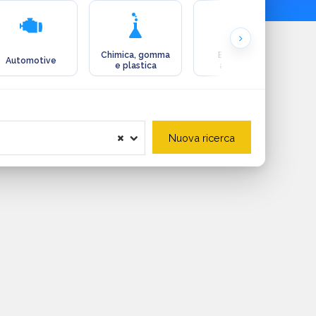
Chimica, gomma
Ecologia e
Automotive
e plastica
ambiente
Nuova ricerca