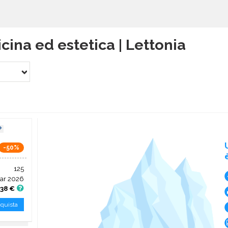
cina ed estetica | Lettonia
-50%
125
ar 2026
,38 €
quista