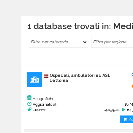
1 database trovati in:
Medi
Filtra per categoria
Filtra per regione
Ospedali, ambulatori ed ASL
Lettonia
Anagrafiche:
Aggiornato al:
18 M
Prezzo:
48,75 €
24
Ac