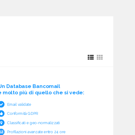
Un Database Bancomail
è molto più di quello che si vede:
Email validate
Conformità GDPR
Classificati e geo-normalizzati
Profilazioni avanzate entro 24 ore