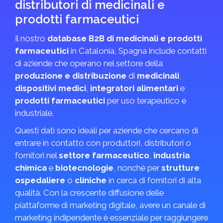
distributori di medicinali e
prodotti farmaceutici
Il nostro
database B2B di medicinali e prodotti
farmaceutici
in Catalonia, Spagna include contatti
di aziende che operano nel settore della
produzione e distribuzione
di
medicinali
,
dispositivi medici
,
integratori alimentari
e
prodotti farmaceutici
per uso terapeutico e
industriale.
Questi dati sono ideali per aziende che cercano di
entrare in contatto con produttori, distributori o
fornitori nel
settore farmaceutico
,
industria
chimica
e
biotecnologie
, nonché per
strutture
ospedaliere
o
cliniche
in cerca di fornitori di alta
qualità. Con la crescente diffusione delle
piattaforme di marketing digitale, avere un canale di
marketing indipendente è essenziale per raggiungere