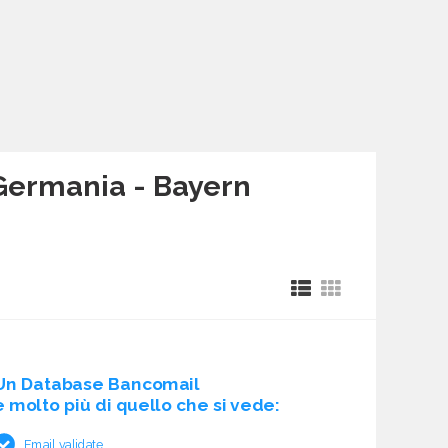
| Germania - Bayern
Un Database Bancomail
è molto più di quello che si vede:
Email validate