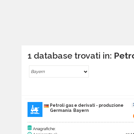
1 database trovati in:
Petr
Bayern
Petroli gas e derivati - produzione
Germania Bayern
Anagrafiche: