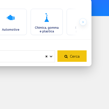
Chimica, gomma
Ecologia e
Automotive
e plastica
ambiente
Cerca