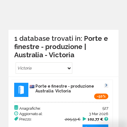
1 database trovati in:
Porte e
finestre - produzione |
Australia - Victoria
Victoria
Porte e finestre - produzione
Australia Victoria
-50%
527
Anagrafiche:
Aggiornato al:
3 Mar 2026
Prezzo:
205,53 €
102,77 €