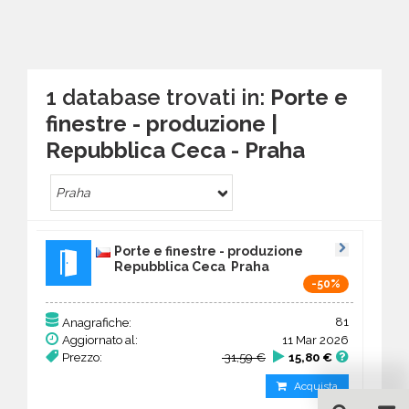
1 database trovati in:
Porte e
finestre - produzione |
Repubblica Ceca - Praha
Praha
Porte e finestre - produzione
Repubblica Ceca Praha
-50%
81
Anagrafiche:
Aggiornato al:
11 Mar 2026
Prezzo:
31,59 €
15,80 €
Acquista