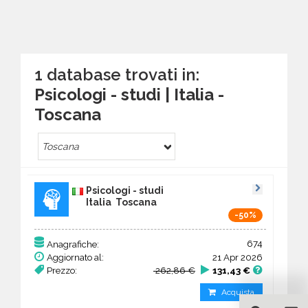
1 database trovati in:
Psicologi - studi | Italia -
Toscana
Toscana
Psicologi - studi
Italia Toscana
-50%
674
Anagrafiche:
Aggiornato al:
21 Apr 2026
Prezzo:
262,86 €
131,43 €
Acquista