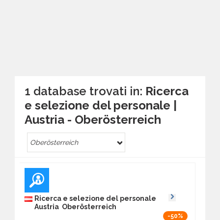
1 database trovati in:
Ricerca
e selezione del personale |
Austria - Ober­österreich
Ober­österreich
Ricerca e selezione del personale
Austria Ober­österreich
-50%