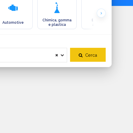
Chimica, gomma
Ecologia e
Automotive
e plastica
ambiente
Cerca