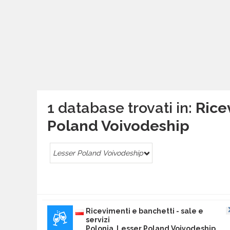
1 database trovati in:
Ricev
Poland Voivodeship
Lesser Poland Voivodeship
Ricevimenti e banchetti - sale e
servizi
Polonia Lesser Poland Voivodeship