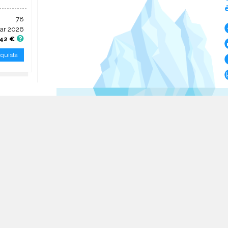
78
ar 2026
,42 €
quista