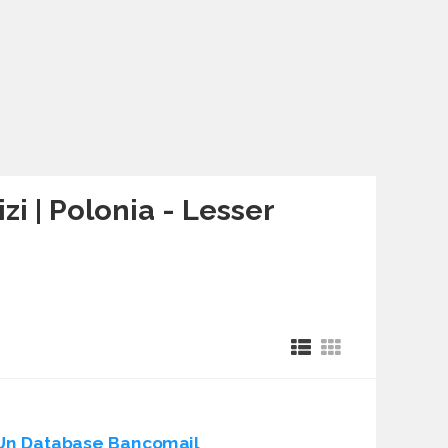
zi | Polonia - Lesser
Un Database Bancomail