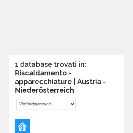
1 database trovati in:
Riscaldamento -
apparecchiature | Austria -
Nieder­österreich
Nieder­österreich