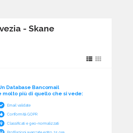
vezia - Skane
Un Database Bancomail
è molto più di quello che si vede:
Email validate
Conformità GDPR
Classificati e geo-normalizzati
Profilazioni avanzate entro 24 ore