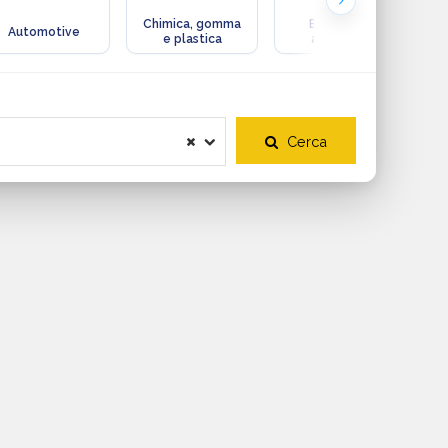
Chimica, gomma
Ecologia e
Automotive
e plastica
ambiente
Cerca