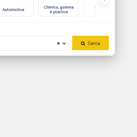
Chimica, gomma
Ecologia e
Automotive
e plastica
ambiente
Cerca