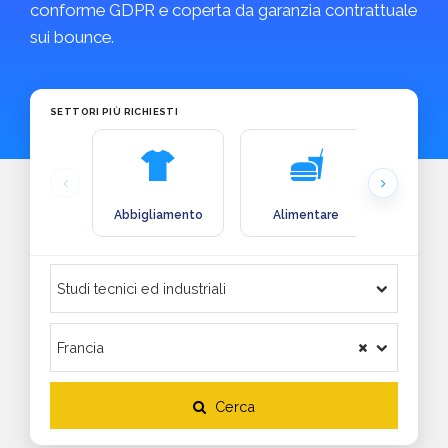
conforme GDPR e coperta da garanzia contrattuale
sui bounce.
SETTORI PIÙ RICHIESTI
Abbigliamento
Alimentare
Arre
Cerca