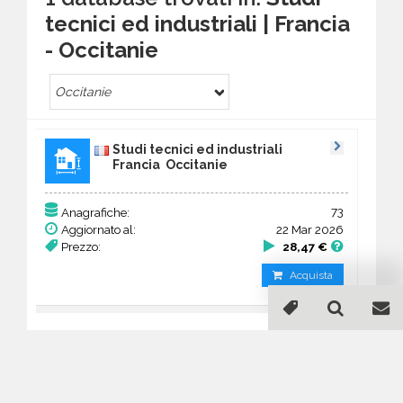
tecnici ed industriali | Francia
- Occitanie
Occitanie
Studi tecnici ed industriali
Francia Occitanie
73
Anagrafiche:
Aggiornato al:
22 Mar 2026
Prezzo:
28,47 €
Acquista
Guida all'acquisto di un