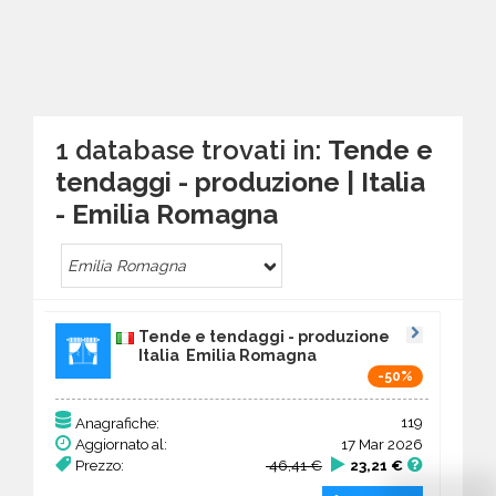
1 database trovati in:
Tende e
tendaggi - produzione | Italia
- Emilia Romagna
Emilia Romagna
Tende e tendaggi - produzione
Italia Emilia Romagna
-50%
119
Anagrafiche:
Aggiornato al:
17 Mar 2026
Prezzo:
46,41 €
23,21 €