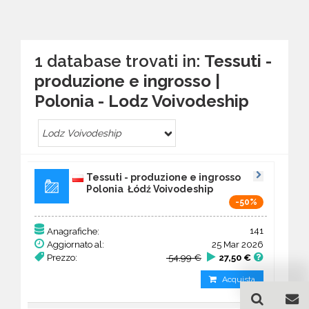
1 database trovati in:
Tessuti -
produzione e ingrosso |
Polonia - Lodz Voivodeship
Lodz Voivodeship
Tessuti - produzione e ingrosso
Polonia Łódź Voivodeship
-50%
141
Anagrafiche:
Aggiornato al:
25 Mar 2026
Prezzo:
54,99 €
27,50 €
Acquista