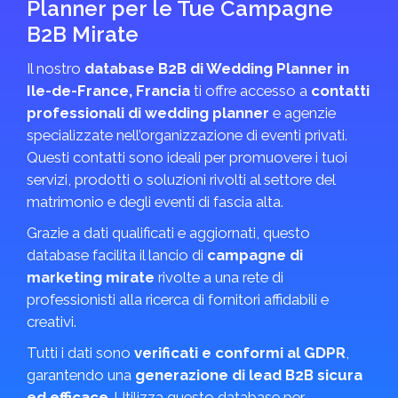
Planner per le Tue Campagne
B2B Mirate
Il nostro
database B2B di Wedding Planner in
Ile-de-France, Francia
ti offre accesso a
contatti
professionali di wedding planner
e agenzie
specializzate nell’organizzazione di eventi privati.
Questi contatti sono ideali per promuovere i tuoi
servizi, prodotti o soluzioni rivolti al settore del
matrimonio e degli eventi di fascia alta.
Grazie a dati qualificati e aggiornati, questo
database facilita il lancio di
campagne di
marketing mirate
rivolte a una rete di
professionisti alla ricerca di fornitori affidabili e
creativi.
Tutti i dati sono
verificati e conformi al GDPR
,
garantendo una
generazione di lead B2B sicura
ed efficace
. Utilizza questo database per