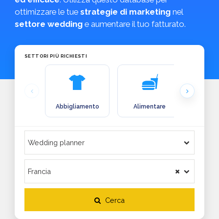
ottimizzare le tue
strategie di marketing
nel
settore wedding
e aumentare il tuo fatturato.
SETTORI PIÙ RICHIESTI
Abbigliamento
Alimentare
Arre
Cerca