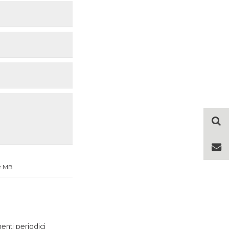
 2 MB
enti periodici