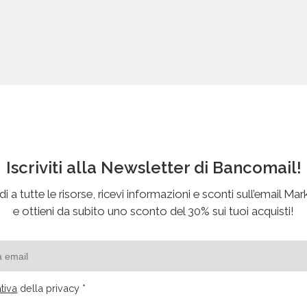
Iscriviti alla Newsletter di Bancomail!
i a tutte le risorse, ricevi informazioni e sconti sull’email Mar
e ottieni da subito uno sconto del 30% sui tuoi acquisti!
tiva
della privacy *