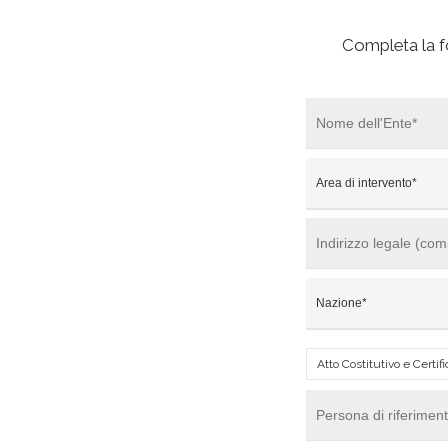
Completa la fo
Atto Costitutivo e Certif