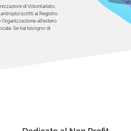
izzazioni di Volontariato,
tropici iscritti al Registro
 Organizzazione all'estero
à locale. Se hai bisogno di