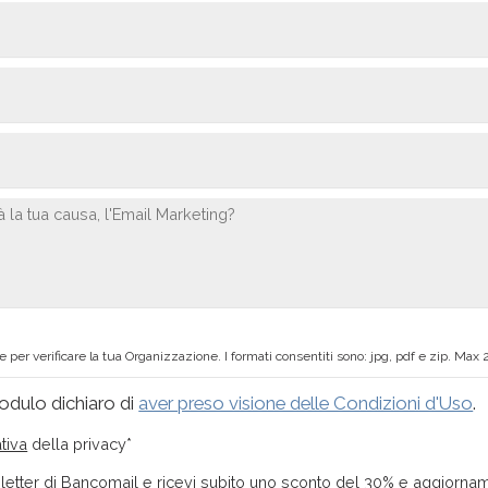
 per verificare la tua Organizzazione. I formati consentiti sono: jpg, pdf e zip. Max
odulo dichiaro di
aver preso visione delle Condizioni d'Uso
.
tiva
della privacy*
wsletter di Bancomail e ricevi subito uno sconto del 30% e aggiornam