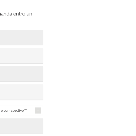
omanda entro un
o corrispettivo***