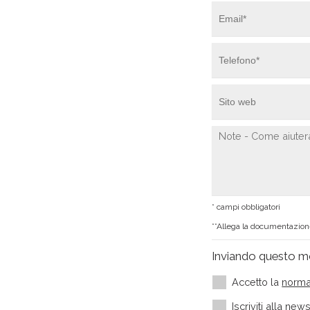
* campi obbligatori
**Allega la documentazione
Inviando questo m
Accetto la
norma
Iscriviti alla ne