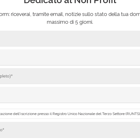
Dedicato al Non Profit
rm: riceverai, tramite email, notizie sullo stato della tua d
massimo di 5 giorni.
icazione dell'iscrizione presso il Registro Unico Nazionale del Terzo Settore (RUNTS) 