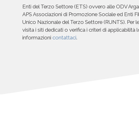
Enti del Terzo Settore (ETS) ovvero alle ODV Argan
APS Associazioni di Promozione Sociale ed Enti Filan
Unico Nazionale del Terzo Settore (RUNTS). Per le
visita i siti dedicati o verifica i criteri di applicabilit
informazioni
contattaci
.