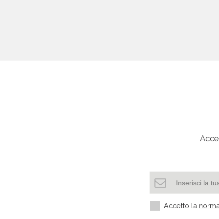
Acced
Accetto la
norma