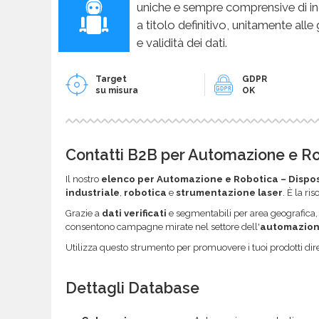
uniche e sempre comprensive di in
a titolo definitivo, unitamente alle
e validità dei dati.
Target
GDPR
su misura
OK
Contatti B2B per Automazione e Ro
Il nostro
elenco per Automazione e Robotica – Dispos
industriale
,
robotica
e
strumentazione laser
. È la ri
Grazie a
dati verificati
e segmentabili per area geografica,
consentono campagne mirate nel settore dell'
automazion
Utilizza questo strumento per promuovere i tuoi prodotti dire
Dettagli Database