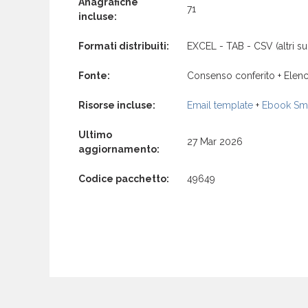
Anagrafiche
71
incluse:
Formati distribuiti:
EXCEL - TAB - CSV (altri su 
Fonte:
Consenso conferito + Elenc
Risorse incluse:
Email template
+
Ebook Sma
Ultimo
27 Mar 2026
aggiornamento:
Codice pacchetto:
49649