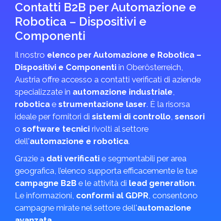
Contatti B2B per Automazione e
Robotica – Dispositivi e
Componenti
Il nostro
elenco per Automazione e Robotica –
Dispositivi e Componenti
in Ober­österreich,
Austria offre accesso a contatti verificati di aziende
specializzate in
automazione industriale
,
robotica
e
strumentazione laser
. È la risorsa
ideale per fornitori di
sistemi di controllo
,
sensori
o
software tecnici
rivolti al settore
dell'
automazione e robotica
.
Grazie a
dati verificati
e segmentabili per area
geografica, l’elenco supporta efficacemente le tue
campagne B2B
e le attività di
lead generation
.
Le informazioni,
conformi al GDPR
, consentono
campagne mirate nel settore dell'
automazione
avanzata
.