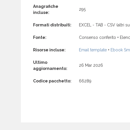
Anagrafiche
295
incluse:
Formati distribuiti:
EXCEL - TAB - CSV (altri su 
Fonte:
Consenso conferito + Elenc
Risorse incluse:
Email template
+
Ebook Sma
Ultimo
26 Mar 2026
aggiornamento:
Codice pacchetto:
66289