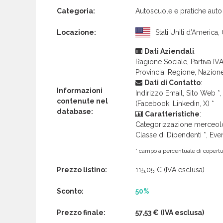
Categoria:
Autoscuole e pratiche auto
Locazione:
Stati Uniti d’America, 
Dati Aziendali
:
Ragione Sociale, Partiva IVA 
Provincia, Regione, Nazion
Dati di Contatto
:
Informazioni
Indirizzo Email, Sito Web *, 
contenute nel
(Facebook, Linkedin, X) *
database:
Caratteristiche
:
Categorizzazione merceolog
Classe di Dipendenti *, Even
* campo a percentuale di copertur
Prezzo listino:
115,05 €
(IVA esclusa)
Sconto:
50%
Prezzo finale:
57,53 €
(IVA esclusa)